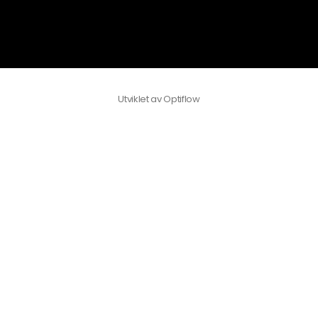
Utviklet av
Optiflow