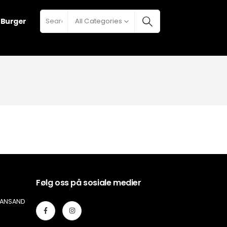
h Burger
All Categories
Følg oss på sosiale medier
TIANSAND