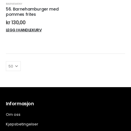
BARNEMENY
56. Barnehamburger med
pommes frites
kr
130,00
LEGG I HANDLEKURV
Informasjon
Om oss
Kjøpsbetingelser