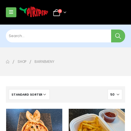
0
SHOP
BARNEMENY