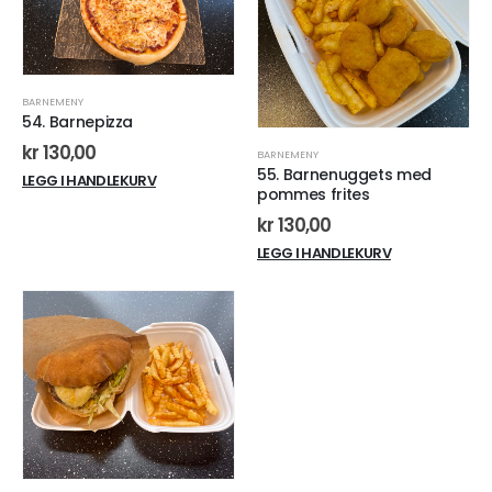
BARNEMENY
54. Barnepizza
kr
130,00
BARNEMENY
55. Barnenuggets med
LEGG I HANDLEKURV
pommes frites
kr
130,00
LEGG I HANDLEKURV