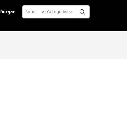
h Burger
All Categories