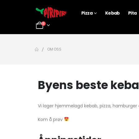
Pizza
Kebab
Pita
0
OM OSS
Byens beste keb
Vi lager hjemmelagd kebab, pizza, hamburger o
Kom å prøv