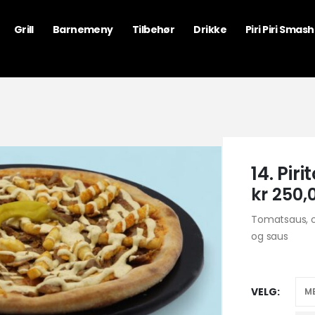
Grill
Barnemeny
Tilbehør
Drikke
Piri Piri Smas
14. Piri
kr
250,
Tomatsaus, os
og saus
VELG