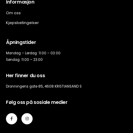
Informasjon
Om oss
Kjøpsbetingelser
Åpningstider
Mandag – Lørdag: 11.00 – 03:00
Søndag: 11.00 – 23.00
Her finner du oss
Dronningens gate 85, 4608 KRISTIANSAND S
Følg oss på sosiale medier