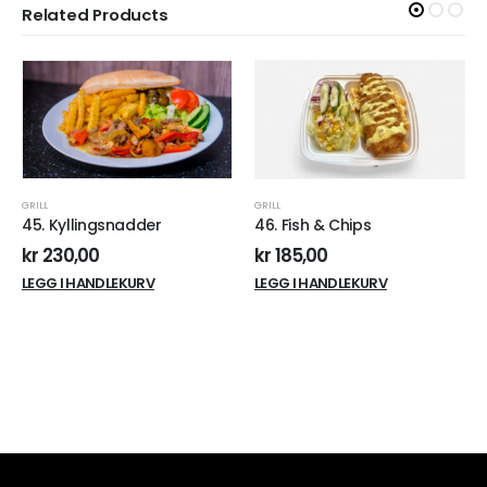
Related Products
GRILL
GRILL
45. Kyllingsnadder
46. Fish & Chips
kr
230,00
kr
185,00
LEGG I HANDLEKURV
LEGG I HANDLEKURV