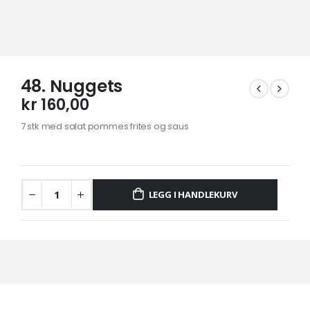
48. Nuggets
kr
160,00
7 stk med salat pommes frites og saus
LEGG I HANDLEKURV