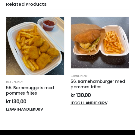
Related Products
BARNEMENY
56. Barnehamburger med
BARNEMENY
pommes frites
55. Barnenuggets med
pommes frites
kr
130,00
kr
130,00
LEGG I HANDLEKURV
LEGG I HANDLEKURV