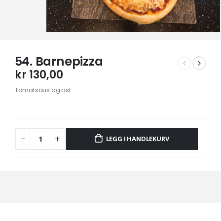
54. Barnepizza
kr
130,00
Tomatsaus og ost
LEGG I HANDLEKURV