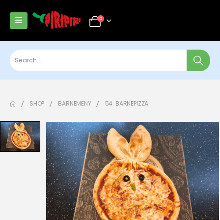
0
SHOP
BARNEMENY
54. BARNEPIZZA