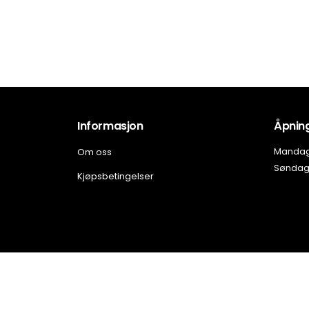
Informasjon
Åpning
Om oss
Mandag 
Søndag:
Kjøpsbetingelser