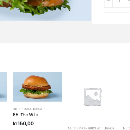
NUTS SMASH BURGER
65. The Wild
kr
150,00
NUTS SMASH BURGER
,
TILBEHØR
NUT