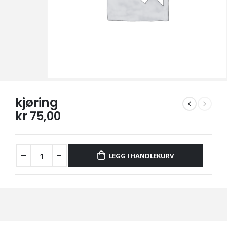
kjøring
kr
75,00
LEGG I HANDLEKURV