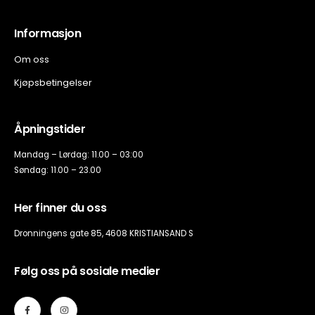
Informasjon
Om oss
Kjøpsbetingelser
Åpningstider
Mandag – Lørdag: 11.00 – 03:00
Søndag: 11.00 – 23.00
Her finner du oss
Dronningens gate 85, 4608 KRISTIANSAND S
Følg oss på sosiale medier