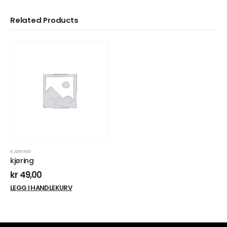
Related Products
KJØRING
kjøring
kr
49,00
LEGG I HANDLEKURV