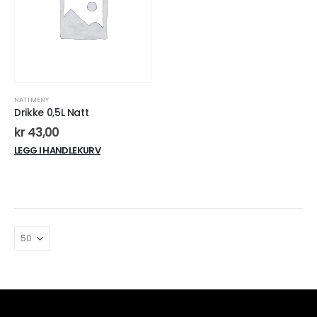
NATTMENY
Drikke 0,5L Natt
kr
43,00
LEGG I HANDLEKURV