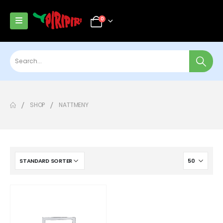
0
SHOP
NATTMENY