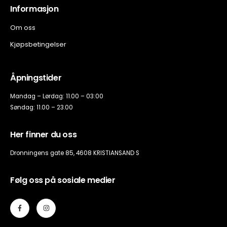
Informasjon
Om oss
Kjøpsbetingelser
Åpningstider
Mandag – Lørdag: 11.00 – 03:00
Søndag: 11.00 – 23.00
Her finner du oss
Dronningens gate 85, 4608 KRISTIANSAND S
Følg oss på sosiale medier